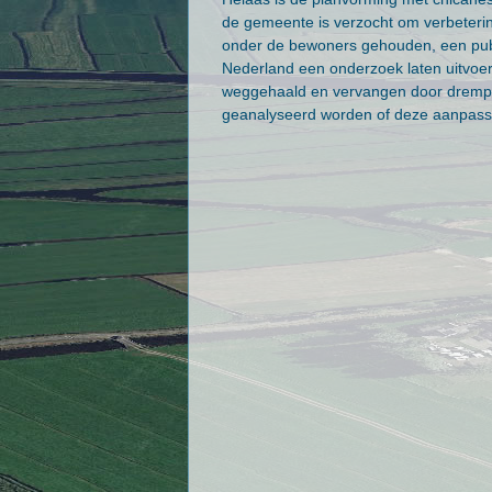
de gemeente is verzocht om verbeterin
onder de bewoners gehouden, een publi
Nederland een onderzoek laten uitvoe
weggehaald en vervangen door dremp
geanalyseerd worden of deze aanpass