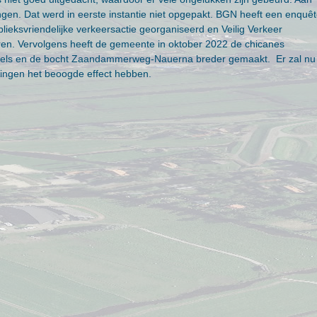
gen. Dat werd in eerste instantie niet opgepakt. BGN heeft een enquê
eksvriendelijke verkeersactie georganiseerd en Veilig Verkeer
ren. Vervolgens heeft de gemeente in oktober 2022 de chicanes
els en de bocht Zaandammerweg-Nauerna breder gemaakt. Er zal nu
ingen het beoogde effect hebben.