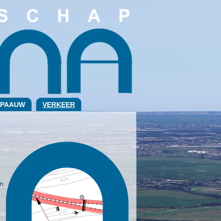
 PAAUW
VERKEER
en